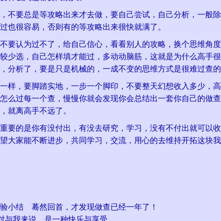
不要总是等攻略出来才去做，要自己尝试，自己分析，一般除
过也很容易，否则有的等攻略出来很快就满了。
要认为过不了，给自己信心，看看别人的攻略，换个思维角度
较少选，自己怎样填才能过，多动动脑筋，这就是为什么高手很
，分析了，要是只是机械的，一成不变的思维方式是很难过查的
样，要脚踏实地，一步一个脚印，不要整天幻想收入多少，高
怎么过每一个查，慢慢你就会发现你会总结出一套你自己的做查
，就离高手不远了。
要的是你有没付出，有没去研究，学习，没有不付出就可以收
望大家能不断进步，共同学习，交流，用心的去维持开拓这块我
验小结
蓦然回首，才发现做查已经一年了！
对与我来说，是一种快乐与享受