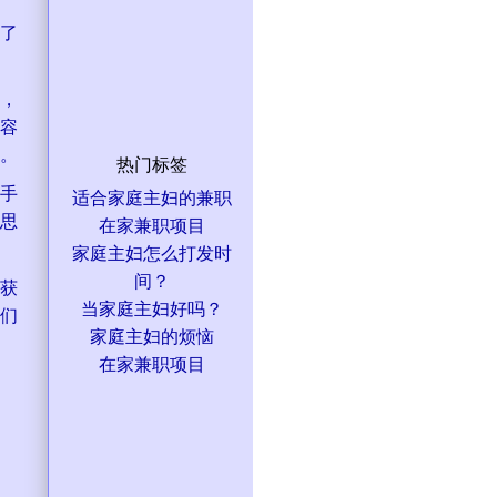
了
，
容
。
热门标签
手
适合家庭主妇的兼职
思
在家兼职项目
家庭主妇怎么打发时
间？
获
当家庭主妇好吗？
们
家庭主妇的烦恼
在家兼职项目