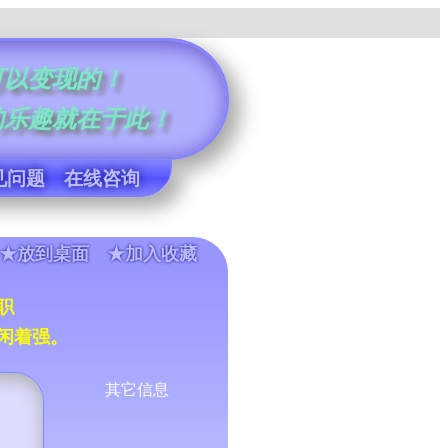
可以变现的！
的乐趣就在于此！
见问题
在线咨询
★放到桌面 ★加入收藏
职
闲着强。
其它信息