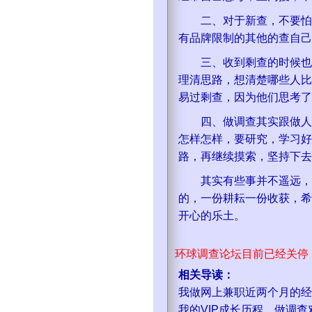
二、对于新查，不要怕，
有品牌限制的其他的查自己
三、收到剩查的时候也不
理清思路，想清楚哪些人比
易过剩查，因为他们思考了
四、做调查其实跟做人一
怎样怎样，要研究，学习好
路，再继续摸索，坚持下去
其实有些事并不遥远，重
的，一份耕耘一份收获，希
开心的乐土。
环球调查论坛目前已经关停
相关导读：
我做网上兼职近两个月的经
我的VIP成长历程
做调查