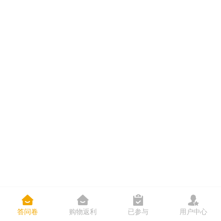




答问卷
购物返利
已参与
用户中心